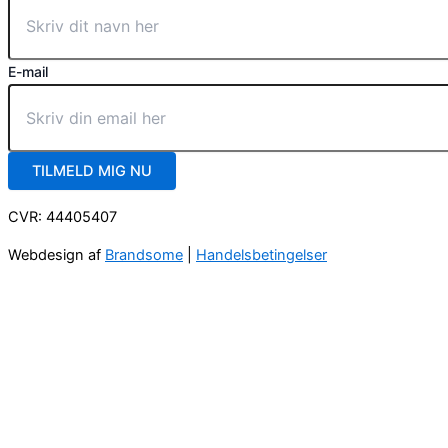
E-mail
TILMELD MIG NU
CVR: 44405407
Webdesign af
Brandsome
|
Handelsbetingelser