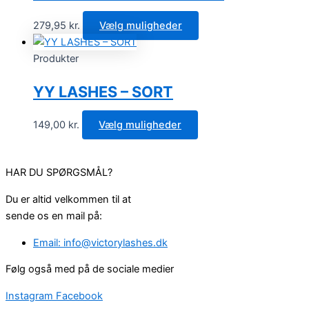
279,95
kr.
Vælg muligheder
Produkter
YY LASHES – SORT
149,00
kr.
Vælg muligheder
HAR DU SPØRGSMÅL?
Du er altid velkommen til at
sende os en mail på:
Email: info@victorylashes.dk
Følg også med på de sociale medier
Instagram
Facebook