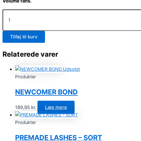
Volume fans.
Tilføj til kurv
Relaterede varer
Udsolgt
Produkter
NEWCOMER BOND
189,95
kr.
Læs mere
Produkter
PREMADE LASHES – SORT