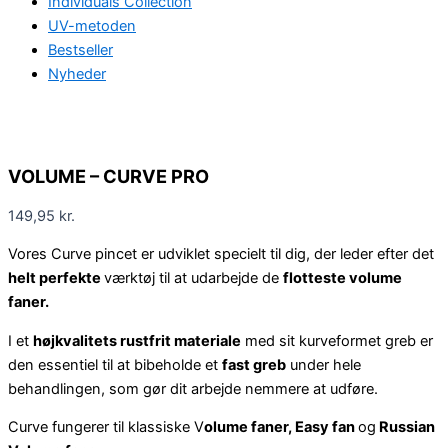
Individuals Collection
UV-metoden
Bestseller
Nyheder
VOLUME – CURVE PRO
149,95
kr.
Vores Curve pincet er udviklet specielt til dig, der leder efter det
helt perfekte
værktøj til at udarbejde de
flotteste volume
faner.
I et
højkvalitets rustfrit materiale
med sit kurveformet greb er
den essentiel til at bibeholde et
fast greb
under hele
behandlingen, som gør dit arbejde nemmere at udføre.
Curve fungerer til klassiske V
olume faner, Easy fan
og
Russian