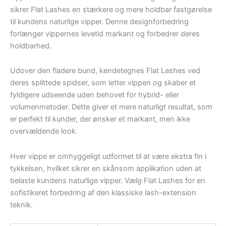
sikrer Flat Lashes en stærkere og mere holdbar fastgørelse
til kundens naturlige vipper. Denne designforbedring
forlænger vippernes levetid markant og forbedrer deres
holdbarhed.
Udover den fladere bund, kendetegnes Flat Lashes ved
deres splittede spidser, som letter vippen og skaber et
fyldigere udseende uden behovet for hybrid- eller
volumenmetoder. Dette giver et mere naturligt resultat, som
er perfekt til kunder, der ønsker et markant, men ikke
overvældende look.
Hver vippe er omhyggeligt udformet til at være ekstra fin i
tykkelsen, hvilket sikrer en skånsom applikation uden at
belaste kundens naturlige vipper. Vælg Flat Lashes for en
sofistikeret forbedring af den klassiske lash-extension
teknik.