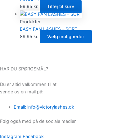
99,95
kr.
Tilføj til kurv
Produkter
EASY FAN LASHES – SORT
89,95
kr.
Vælg muligheder
HAR DU SPØRGSMÅL?
Du er altid velkommen til at
sende os en mail på:
Email: info@victorylashes.dk
Følg også med på de sociale medier
Instagram
Facebook