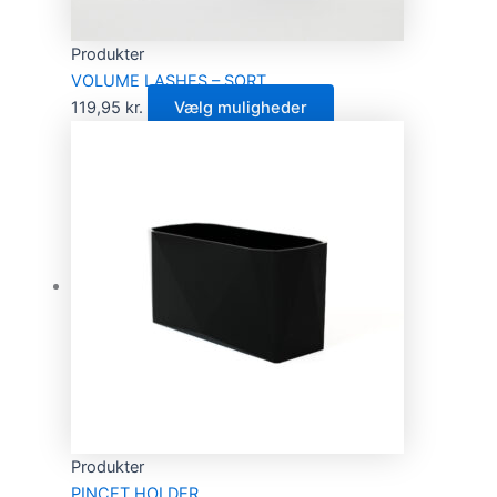
Produkter
VOLUME LASHES – SORT
119,95
kr.
Vælg muligheder
Produkter
PINCET HOLDER