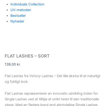
Individuals Collection
UV-metoden
Bestseller
Nyheder
FLAT LASHES – SORT
139,00
kr.
Flat Lashes fra Victory Lashes – Det lille ekstra til et naturligt
og fyldigt look.
Flat Lashes repræsenterer en innovativ udvikling inden for
Single Lashes ved at tilføje et unikt twist til den traditionelle
vippe. Med en fladere bund end almindelige Single Lashes