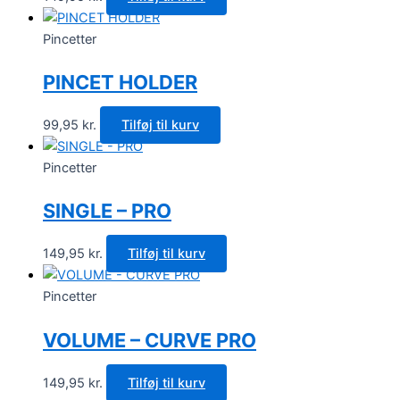
Pincetter
PINCET HOLDER
99,95
kr.
Tilføj til kurv
Pincetter
SINGLE – PRO
149,95
kr.
Tilføj til kurv
Pincetter
VOLUME – CURVE PRO
149,95
kr.
Tilføj til kurv