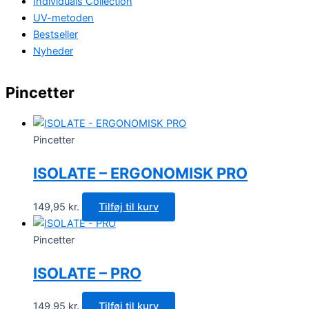
Individuals Collection
UV-metoden
Bestseller
Nyheder
Pincetter
Pincetter
ISOLATE – ERGONOMISK PRO
149,95
kr.
Tilføj til kurv
Pincetter
ISOLATE – PRO
149,95
kr.
Tilføj til kurv