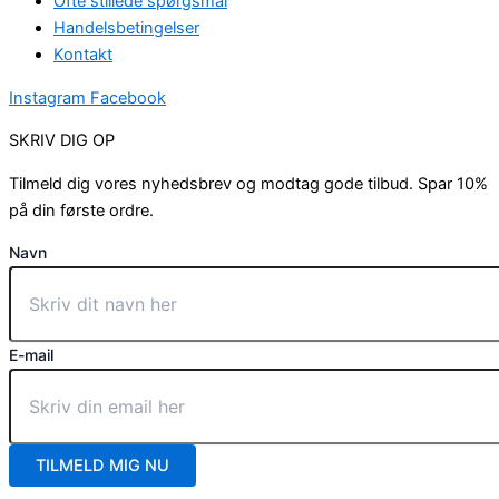
Ofte stillede spørgsmål
Handelsbetingelser
Kontakt
Instagram
Facebook
SKRIV DIG OP
Tilmeld dig vores nyhedsbrev og modtag gode tilbud. Spar 10%
på din første ordre.
Navn
E-mail
TILMELD MIG NU