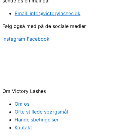
sende os en mail på:
Email: info@victorylashes.dk
Følg også med på de sociale medier
Instagram
Facebook
Om Victory Lashes
Om os
Ofte stillede spørgsmål
Handelsbetingelser
Kontakt