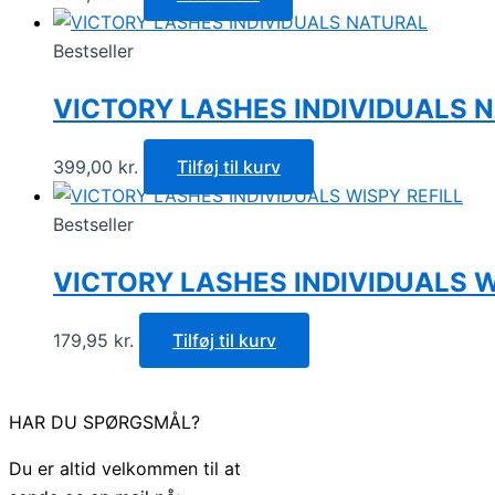
Bestseller
VICTORY LASHES INDIVIDUALS 
399,00
kr.
Tilføj til kurv
Bestseller
VICTORY LASHES INDIVIDUALS W
179,95
kr.
Tilføj til kurv
HAR DU SPØRGSMÅL?
Du er altid velkommen til at