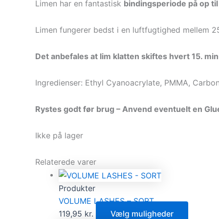
Limen har en fantastisk
bindingsperiode på op ti
Limen fungerer bedst i en luftfugtighed mellem 
Det anbefales at lim klatten skiftes hvert 15. m
Ingredienser: Ethyl Cyanoacrylate, PMMA, Carbo
Rystes godt før brug – Anvend eventuelt en Glu
Ikke på lager
Relaterede varer
Produkter
VOLUME LASHES – SORT
119,95
kr.
Vælg muligheder