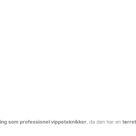
ring som professionel vippeteknikker
, da den har en
tørre