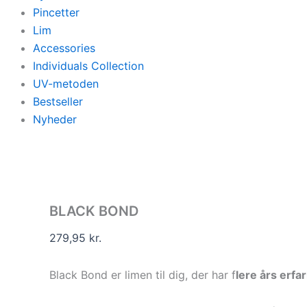
Pincetter
Lim
Accessories
Individuals Collection
UV-metoden
Bestseller
Nyheder
BLACK BOND
279,95
kr.
Black Bond er limen til dig, der har f
lere års erfa