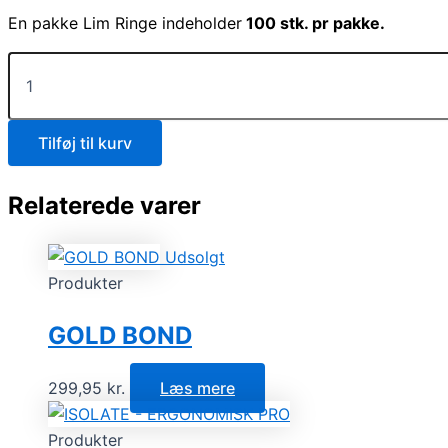
En pakke Lim Ringe indeholder
100 stk. pr pakke.
Tilføj til kurv
Relaterede varer
Udsolgt
Produkter
GOLD BOND
299,95
kr.
Læs mere
Produkter