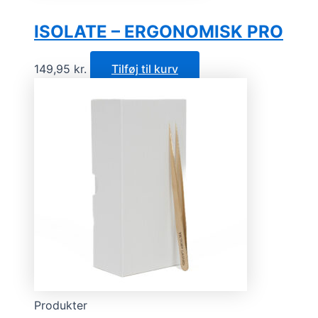
ISOLATE – ERGONOMISK PRO
149,95
kr.
Tilføj til kurv
Produkter