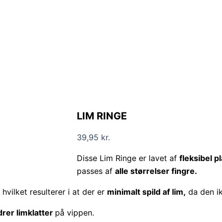
LIM RINGE
39,95
kr.
Disse Lim Ringe er lavet af
fleksibel p
passes af
alle størrelser fingre.
hvilket resulterer i at der er
minimalt spild af lim,
da den ik
drer limklatter
på vippen.