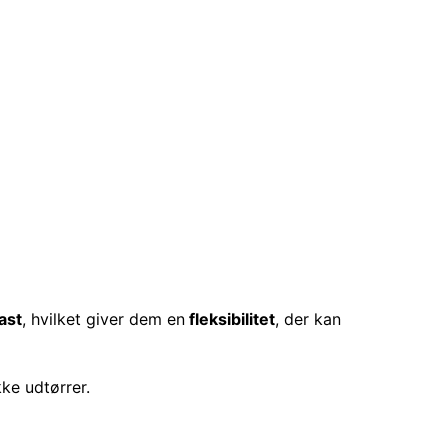
last
, hvilket giver dem en
fleksibilitet
, der kan
ke udtørrer.