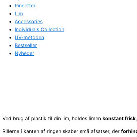
Pincetter
Lim
Accessories
Individuals Collection
UV-metoden
Bestseller
Nyheder
Ved brug af plastik til din lim, holdes limen
konstant frisk,
Rillerne i kanten af ringen skaber små afsatser, der
forhin