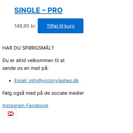
SINGLE – PRO
149,95
kr.
Tilføj til kurv
HAR DU SPØRGSMÅL?
Du er altid velkommen til at
sende os en mail på:
Email: info@victorylashes.dk
Følg også med på de sociale medier
Instagram
Facebook