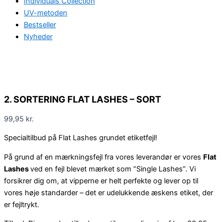
Individuals Collection
UV-metoden
Bestseller
Nyheder
2. SORTERING FLAT LASHES – SORT
99,95
kr.
Specialtilbud på Flat Lashes grundet etiketfejl!
På grund af en mærkningsfejl fra vores leverandør er vores
Flat
Lashes
ved en fejl blevet mærket som “Single Lashes”. Vi
forsikrer dig om, at vipperne er helt perfekte og lever op til
vores høje standarder – det er udelukkende æskens etiket, der
er fejltrykt.