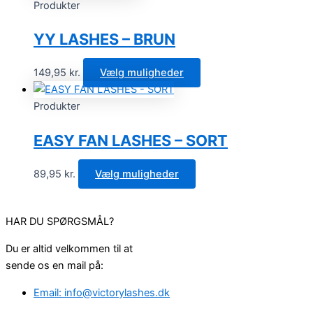
Produkter
YY LASHES – BRUN
149,95
kr.
Vælg muligheder
Produkter
EASY FAN LASHES – SORT
89,95
kr.
Vælg muligheder
HAR DU SPØRGSMÅL?
Du er altid velkommen til at
sende os en mail på:
Email: info@victorylashes.dk