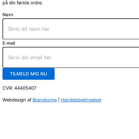
på din første ordre.
Navn
E-mail
TILMELD MIG NU
CVR: 44405407
Webdesign af
Brandsome
|
Handelsbetingelser